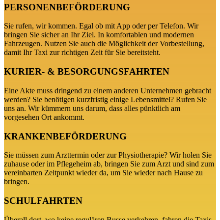
PERSONENBEFÖRDERUNG
Sie rufen, wir kommen. Egal ob mit App oder per Telefon. Wir
bringen Sie sicher an Ihr Ziel. In komfortablen und modernen
Fahrzeugen. Nutzen Sie auch die Möglichkeit der Vorbestellung,
damit Ihr Taxi zur richtigen Zeit für Sie bereitsteht.
KURIER- & BESORGUNGSFAHRTEN
Eine Akte muss dringend zu einem anderen Unternehmen gebracht
werden? Sie benötigen kurzfristig einige Lebensmittel? Rufen Sie
uns an. Wir kümmern uns darum, dass alles pünktlich am
vorgesehen Ort ankommt.
KRANKENBEFÖRDERUNG
Sie müssen zum Arzttermin oder zur Physiotherapie? Wir holen Sie
zuhause oder im Pflegeheim ab, bringen Sie zum Arzt und sind zum
vereinbarten Zeitpunkt wieder da, um Sie wieder nach Hause zu
bringen.
SCHULFAHRTEN
Überall dort, wo keine regulären Busse verkehren, fahren die Taxis