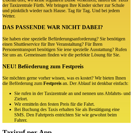
der Taxizentrale Fürth. Wir bringen Ihre Kinder sicher zur Schule
und pünktlich wieder nach Hause. Tag für Tag. Und bei jedem
Wetter.
DAS PASSENDE WAR NICHT DABEI?
Sie haben eine spezielle Befürderungsanforderung? Sie benötigen
einen Shuttleservice für Ihre Veranstaltung? Für Ihren
Personentransport benötigen Sie iene spezielle Ausstattung? Rufen
Sie uns an. Gemeinsam finden wir die perfekte Lösung für Sie.
NEU! Beförderung zum Festpreis
Sie möchten gerne vorher wissen, was es kostet? Wir bieten Ihnen
die Beförderung zum
Festpreis
an. Der Ablauf ist denkbar einfach:
Sie rufen in der Taxizentrale an und nennen uns Abfahrts- und
Zielort.
Wir ermitteln den festen Preis für die Fahrt.
Bei Buchung des Taxis erhalten Sie als Bestätigung eine
SMS. Den Fahrtpreis entrichten Sie wie gewohnt beim
Fahrer.
Taxiruf per App