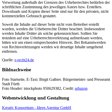
Verwertung außerhalb der Grenzen des Urheberrechtes bedürfen der
schriftlichen Zustimmung des jeweiligen Autors bzw. Erstellers.
Downloads und Kopien dieser Seite sind nur für den privaten, nicht
kommerziellen Gebrauch gestattet.
Soweit die Inhalte auf dieser Seite nicht vom Betreiber erstellt
wurden, werden die Urheberrechte Dritter beachtet. Insbesondere
werden Inhalte Dritter als solche gekennzeichnet. Sollten Sie
trotzdem auf eine Urheberrechtsverletzung aufmerksam werden,
bitten wir um einen entsprechenden Hinweis. Bei Bekanntwerden
von Rechtsverletzungen werden wir derartige Inhalte umgehend
entfernen.
Quelle:
e-recht24.de
Bildnachweise
Foto Startseite, E-Taxi: Birgit Gaßner.
Bürgermeister- und Presseamt
Stadt
Fürth
Foto Header: istockphoto 950629382, Credit:
urbazon
Webentwicklung und Gestaltung
Kreativ Konsortium - Ideen Agentur GmbH