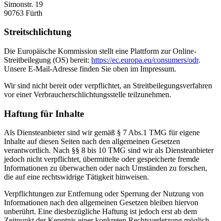
Simonstr. 19
90763 Fürth
Streitschlichtung
Die Europäische Kommission stellt eine Plattform zur Online-
Streitbeilegung (OS) bereit:
https://ec.europa.eu/consumers/odr
.
Unsere E-Mail-Adresse finden Sie oben im Impressum.
Wir sind nicht bereit oder verpflichtet, an Streitbeilegungsverfahren
vor einer Verbraucherschlichtungsstelle teilzunehmen.
Haftung für Inhalte
Als Diensteanbieter sind wir gemäß § 7 Abs.1 TMG für eigene
Inhalte auf diesen Seiten nach den allgemeinen Gesetzen
verantwortlich. Nach §§ 8 bis 10 TMG sind wir als Diensteanbieter
jedoch nicht verpflichtet, übermittelte oder gespeicherte fremde
Informationen zu überwachen oder nach Umständen zu forschen,
die auf eine rechtswidrige Tätigkeit hinweisen.
Verpflichtungen zur Entfernung oder Sperrung der Nutzung von
Informationen nach den allgemeinen Gesetzen bleiben hiervon
unberührt. Eine diesbezügliche Haftung ist jedoch erst ab dem
Zeitpunkt der Kenntnis einer konkreten Rechtsverletzung möglich.